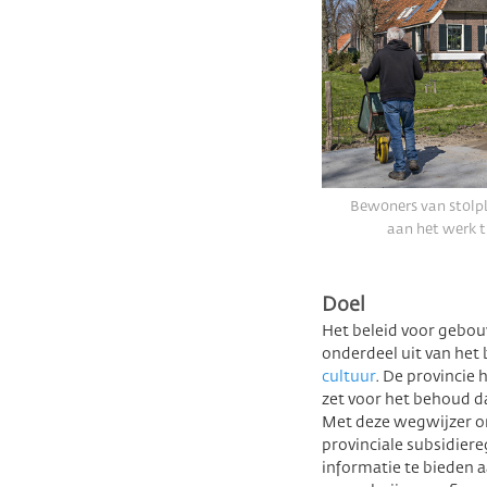
Bewoners van stolp
aan het werk t
Doel
Het beleid voor gebo
onderdeel uit van het
cultuur
. De provincie
zet voor het behoud d
Met deze wegwijzer on
provinciale subsidiere
informatie te bieden a