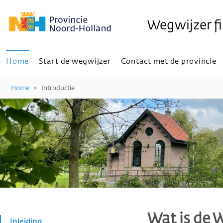
Wegwijzer f
Home
Start de wegwijzer
Contact met de provincie
Home
>
Introductie
Wat is de 
Inleiding