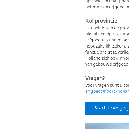
op zoek zijn naar fin
behoud van erfgoed i
Rol provincie
Het beleid van de pro
niet alleen op resta
erfgoed te kunnen be
noodzakelijk. Zeker als
functie dreigt te verl
Holland zich ook in 
van gebouwd erfgoed
Vragen?
Voor vragen kunt u co
erfgoed@noord-hollan
Start de wegwij