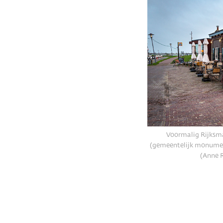
Voormalig Rijksma
(gemeentelijk monument
(Anne 